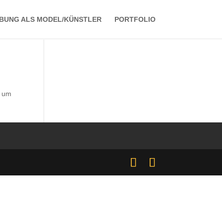
BUNG ALS MODEL/KÜNSTLER
PORTFOLIO
, um