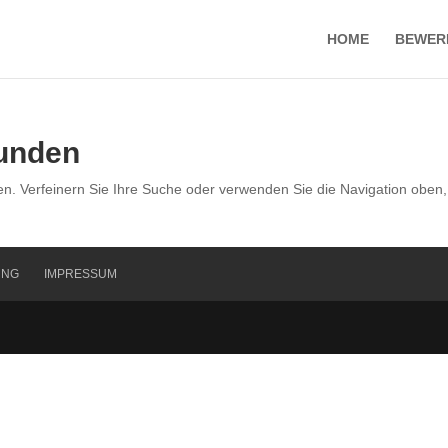
HOME
BEWER
funden
en. Verfeinern Sie Ihre Suche oder verwenden Sie die Navigation oben
UNG
IMPRESSUM